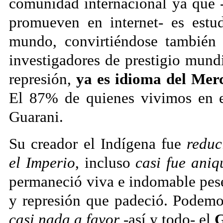
comunidad internacional ya que -
promueven en internet- es estu
mundo, convirtiéndose también
investigadores de prestigio mund
represión,
ya es idioma del Mer
El 87% de quienes vivimos en e
Guarani.
Su creador el Indígena fue
reduc
el Imperio
, incluso
casi fue aniq
permaneció viva e indomable pese
y represión que padeció. Podem
casi nada a favor
-así y todo- el
G