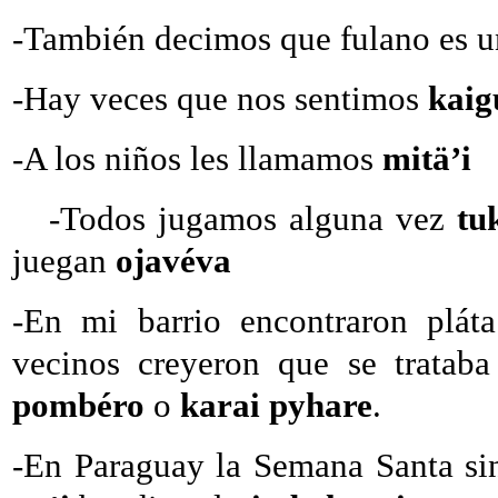
-También decimos que fulano es 
-Hay veces que nos sentimos
kaig
-A los niños les llamamos
mitä’i
-Todos jugamos alguna vez
tu
juegan
ojavéva
-En mi barrio encontraron plá
vecinos creyeron que se trata
pombéro
o
karai pyhare
.
-En Paraguay la Semana Santa s