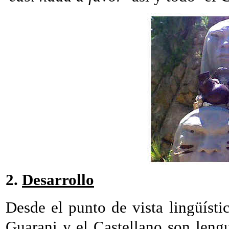
2.
Desarrollo
Desde el punto de vista lingüíst
Guarani y el Castellano son lengu