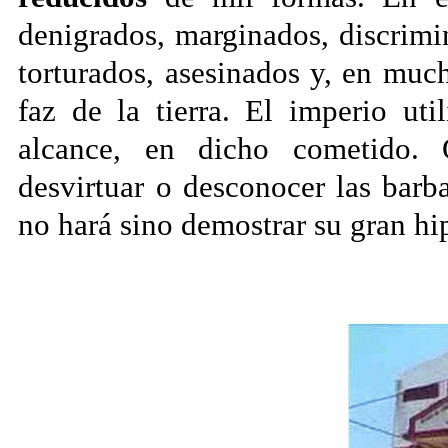
denigrados, marginados, discrimi
torturados, asesinados y, en muc
faz de la tierra. El imperio ut
alcance, en dicho cometido. Q
desvirtuar o desconocer las barb
no hará sino demostrar su gran h