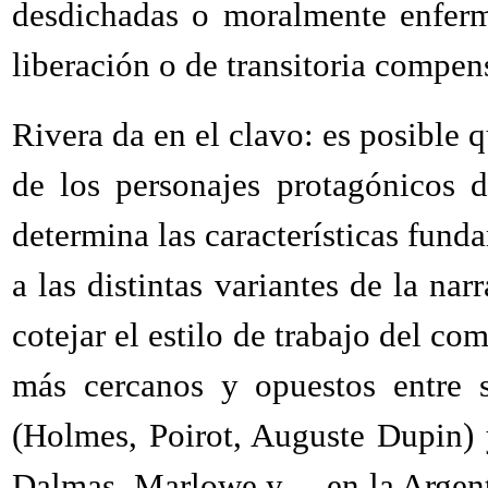
desdichadas o moralmente enferm
liberación o de transitoria compe
Rivera da en el clavo: es posible
de los personajes protagónicos 
determina las características fund
a las distintas variantes de la nar
cotejar el estilo de trabajo del com
más cercanos y opuestos entre s
(Holmes, Poirot, Auguste Dupin) y
Dalmas, Marlowe y —en la Argen