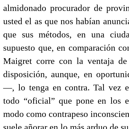
almidonado procurador de provinc
usted el as que nos habían anunci
que sus métodos, en una ciuda
supuesto que, en comparación co
Maigret corre con la ventaja de 
disposición, aunque, en oportu
—, lo tenga en contra. Tal vez es
todo “oficial” que pone en los 
modo como contrapeso inconscient
suele añorar en lo más arduo de s