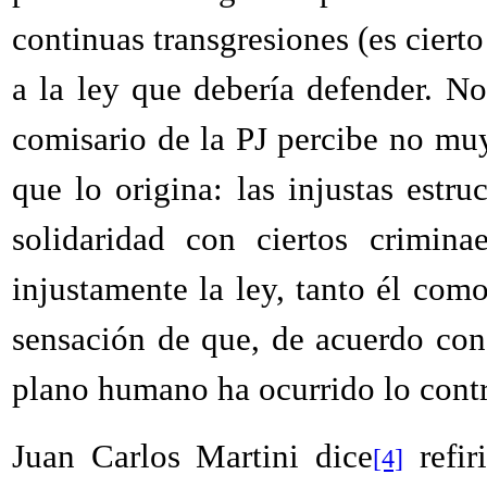
continuas transgresiones (es cierto
a la ley que debería defender. No 
comisario de la PJ percibe no mu
que lo origina: las injustas estru
solidaridad con ciertos crimin
injustamente la ley, tanto él com
sensación de que, de acuerdo con l
plano humano ha ocurrido lo contr
Juan Carlos Martini dice
refir
[4]