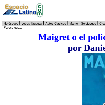
Horóscopo
Letras Uruguay
Autos Clasicos
Mame
Solojuegos
Cre
Parece que...
Maigret o el pol
por Dani