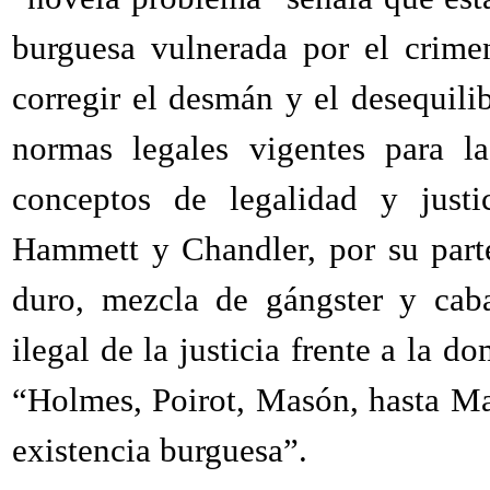
burguesa vulnerada por el crime
corregir el desmán y el desequili
normas legales vigentes para l
conceptos de legalidad y justi
Hammett y Chandler, por su parte
duro, mezcla de gángster y caba
ilegal de la justicia frente a la d
“Holmes, Poirot, Masón, hasta Mai
existencia burguesa”.