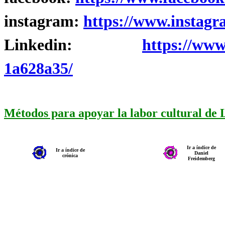
instagram:
https://www.instagr
Linkedin:
https://www
1a628a35/
Métodos para apoyar la labor cultural de
Ir a índice de
Ir a índice de
Daniel
crónica
Freidemberg