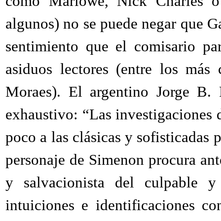
como Marlowe, Nick Charles o
algunos) no se puede negar que Ga
sentimiento que el comisario par
asiduos lectores (entre los más
Moraes). El argentino Jorge B. 
exhaustivo: “Las investigaciones
poco a las clásicas y sofisticadas 
personaje de Simenon procura ante
y salvacionista del culpable y
intuiciones e identificaciones c