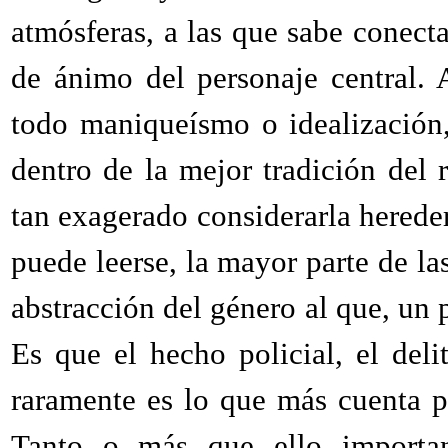
atmósferas, a las que sabe conec
de ánimo del personaje central.
todo maniqueísmo o idealización, 
dentro de la mejor tradición
del
tan exagerado considerarla
here
de
puede leerse, la mayor parte de la
abstracción del género al que, un 
Es que el hecho policial, el deli
raramente es lo
que más
cuenta p
Tanto
o
más
que ello
importa