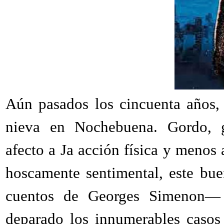
Aún pasados los cincuenta años,
nieva en Nochebuena. Gordo, g
afecto a Ja acción física y menos 
hoscamente sentimental, este bu
cuentos de Georges Simenon— 
deparado los innumerables casos 