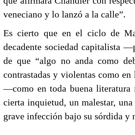
que afirmara Chandler con respec
veneciano y lo lanzó a la calle”.
Es cierto que en el ciclo de Ma
decadente sociedad capitalista —
de que “algo no anda como debe
contrastadas y violentas como en 
—como en toda buena literatura r
cierta inquietud, un malestar, un
grave infección bajo su sórdida y 