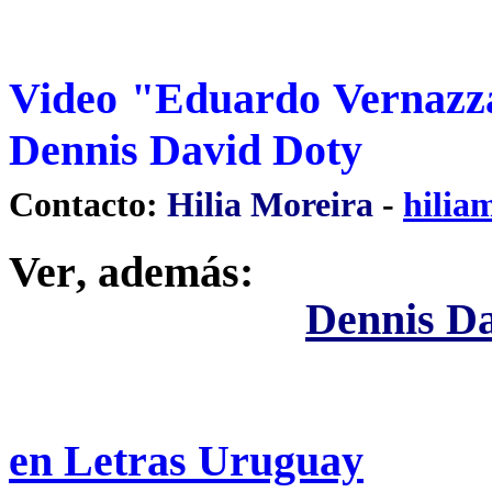
Video "Eduardo Vernazza
Dennis David Doty
Contacto:
Hilia Moreira
-
hilia
Ver
, además:
Dennis D
en Letras Uruguay