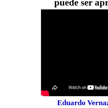
puede ser ap
Eduardo Vernaz