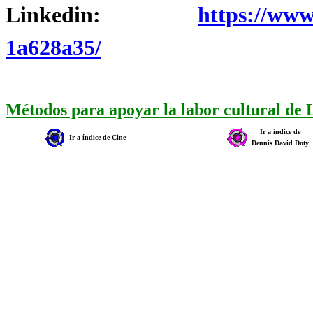
Linkedin:
https://www
1a628a35/
Métodos para apoyar la labor cultural de
Ir a índice de
Ir a índice de Cine
Dennis David Doty