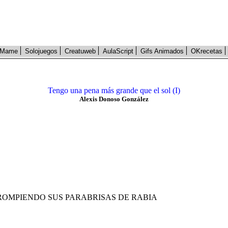
Mame
Solojuegos
Creatuweb
AulaScript
Gifs Animados
OKrecetas
Tengo una pena más grande que el sol (I)
Alexis Donoso González
ROMPIENDO SUS PARABRISAS DE RABIA