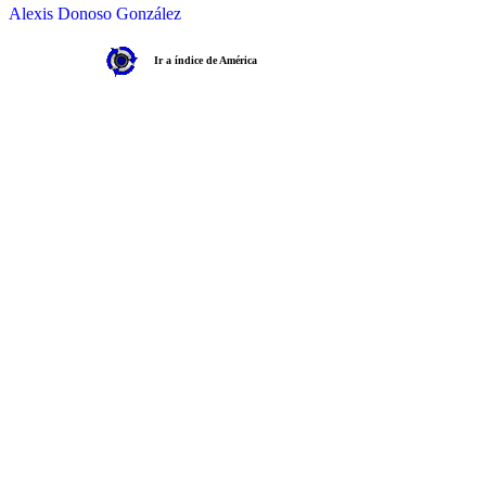
Alexis Donoso González
Ir a índice de América