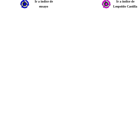
Ir a índice de
Ir a índice de
ensayo
Leopoldo Castilla