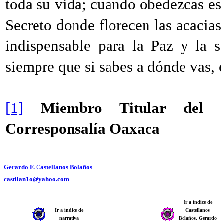
toda su vida; cuando obedezcas es
Secreto donde florecen las acacia
indispensable para la Paz y la 
siempre que si sabes a dónde vas,
[1]
Miembro Titular del 
Corresponsalía Oaxaca
Gerardo F. Castellanos Bolaños
castilan1o@yahoo.com
Ir a índice de
Ir a índice de
Castellanos
narrativa
Bolaños, Gerardo