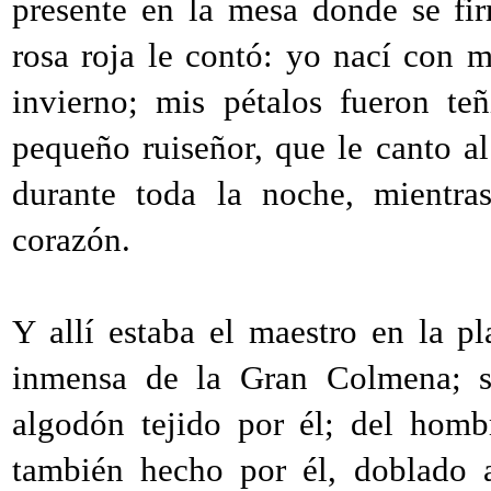
presente en la mesa donde se fi
rosa roja le contó: yo nací con m
invierno; mis pétalos fueron te
pequeño ruiseñor, que le canto a
durante toda la noche, mientra
corazón.
Y allí estaba el maestro en la p
inmensa de la Gran Colmena; su
algodón tejido por él; del homb
también hecho por él, doblado a