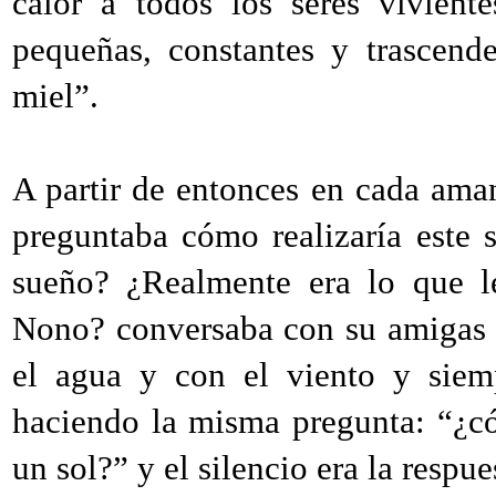
calor a todos los seres vivient
pequeñas, constantes y trascend
miel”.
A partir de entonces en cada am
preguntaba cómo realizaría este 
sueño? ¿Realmente era lo que l
Nono? conversaba con su amigas l
el agua y con el viento y siem
haciendo la misma pregunta: “¿c
un sol?” y el silencio era la respue