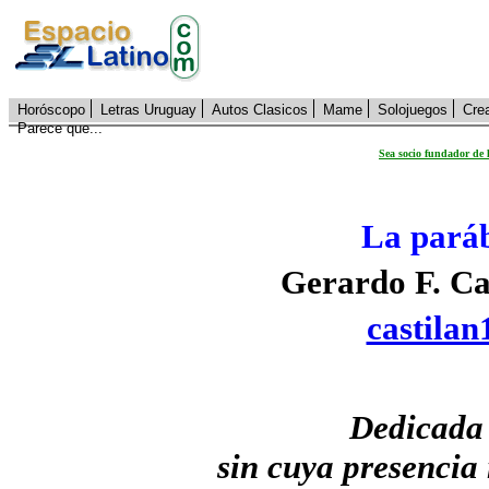
Horóscopo
Letras Uruguay
Autos Clasicos
Mame
Solojuegos
Cre
Parece que...
Sea socio fundador de 
La paráb
Gerardo F. Ca
castila
Dedicada 
sin cuya presencia 