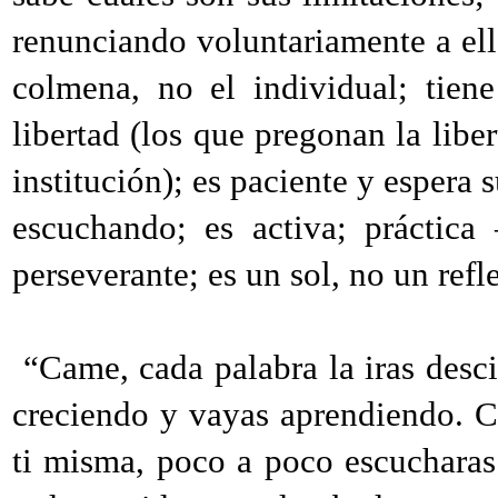
renunciando voluntariamente a ell
colmena, no el individual; tien
libertad (los que pregonan la libe
institución); es paciente y espera
escuchando; es activa; práctica
perseverante; es un sol, no un refl
“Came, cada palabra la iras desc
creciendo y vayas aprendiendo. C
ti misma, poco a poco escucharas