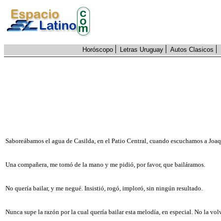
Horóscopo
Letras Uruguay
Autos Clasicos
Saboreábamos el agua de Casilda, en el Patio Central, cuando escuchamos a Joaqu
Una compañera, me tomó de la mano y me pidió, por favor, que bailáramos.
No quería bailar, y me negué. Insistió, rogó, imploró, sin ningún resultado.
Nunca supe la razón por la cual quería bailar esta melodía, en especial. No la volv