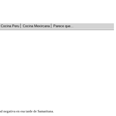
Cocina Peru
Cocina Mexircana
Parece que...
tud negativa en esa tarde de Samaritana.