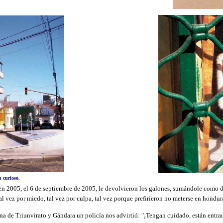
n curioso.
en 2005, el 6 de septiembre de 2005, le devolvieron los galones, sumándole como 
l vez por miedo, tal vez por culpa, tal vez porque prefirieron no meterse en hondur
a de Triunvirato y Gándara un policía nos advirtió: "¡Tengan cuidado, están entrand