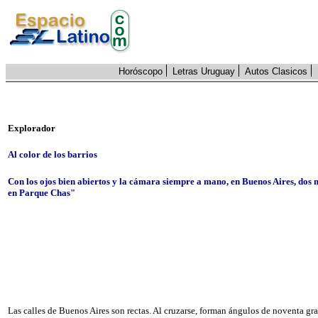
Horóscopo
Letras Uruguay
Autos Clasicos
Explorador
Al color de los barrios
Con los ojos bien abiertos y la cámara siempre a mano, en Buenos Aires, dos m
en Parque Chas"
Las calles de Buenos Aires son rectas. Al cruzarse, forman ángulos de noventa g