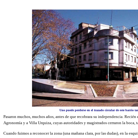
Uno puede perderse en el trazado circular de este barrio ta
Pasaron muchos, muchos años, antes de que recobrara su independencia. Recién 
Agronomía y a Villa Urquiza, cuyas autoridades y magistrados cerraron la boca, ta
Cuando fuimos a reconocer la zona (una mañana clara, por las dudas), en la esquin