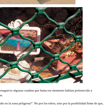
desagravio algunas cuadras que hasta ese momento habían pertenecido a
as.
o en la zona peligrosa!". No por los robos, sino por la posibilidad firme de que,