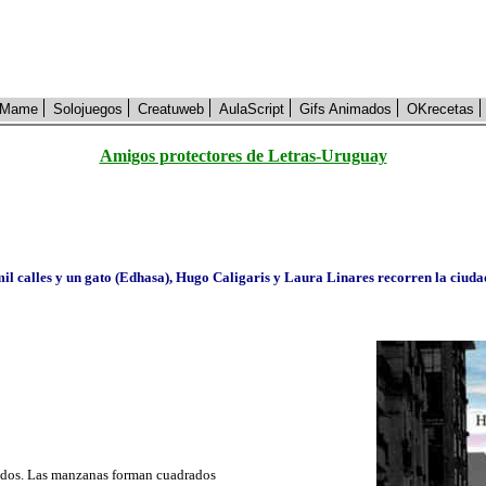
Mame
Solojuegos
Creatuweb
AulaScript
Gifs Animados
OKrecetas
Amigos protectores de Letras-Uruguay
il calles y un gato (Edhasa), Hugo Caligaris y Laura Linares recorren la ciudad
rados. Las manzanas forman cuadrados