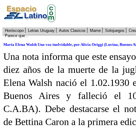
Horóscopo
Letras Uruguay
Autos Clasicos
Mame
Solojuegos
Cre
Parece que...
María Elena Walsh Una voz inolvidable, por Alicia Origgi (Luvina, Buenos Ai
Una nota informa que este ensayo 
diez años de la muerte de la jug
Elena Walsh nació el 1.02.1930 e
Buenos Aires y falleció el 1
C.A.BA). Debe destacarse el not
de Bettina Caron a la primera edic