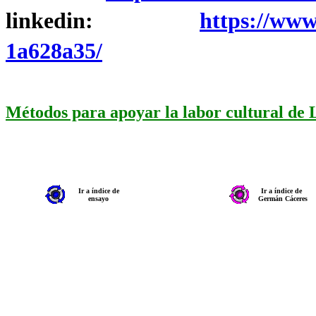
linkedin:
https://www
1a628a35/
Métodos para apoyar la labor cultural de
Ir a índice de
Ir a índice de
ensayo
Germán Cáceres