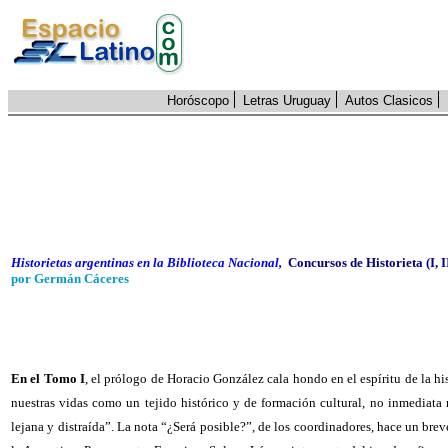
Horóscopo
Letras Uruguay
Autos Clasicos
Historietas argentinas en la Biblioteca Nacional,
Concursos de Historieta (I,
por Germán Cáceres
En el Tomo I
, el prólogo de Horacio González cala hondo en el espíritu de la his
nuestras vidas como un tejido histórico y de formación cultural, no inmediat
lejana y distraída”. La nota “¿Será posible?”, de los coordinadores, hace un bre