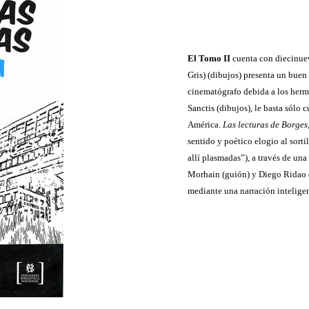
El Tomo II
cuenta con diecinue
Gris) (dibujos) presenta un buen
cinematógrafo debida a los her
Sanctis (dibujos), le basta sólo 
América.
Las lecturas de Borges
sentido y poético elogio al sortil
allí plasmadas”), a través de una 
Morhain (guión) y Diego Ridao (
mediante una narración inteligen