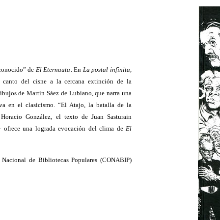
sconocido” de
El Eternauta
. En
La postal infinita
,
 canto del cisne a la cercana extinción de la
dibujos de Martín Sáez de Lubiano, que narra una
 en el clasicismo. “El Atajo, la batalla de la
 Horacio González, el texto de Juan Sasturain
z- ofrece una lograda evocación del clima de
El
n Nacional de Bibliotecas Populares (CONABIP)