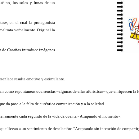
ué no, los soles y lunas de un
s», en el cual la protagonista
altrata verbalmente. Original la
ta de Casañas introduce imágenes
esenlace resulta emotivo y estimulante.
nan como espontáneas ocurrencias –algunas de ellas aforísticas– que enriquecen la l
e da paso a la falta de auténtica comunicación y a la soledad.
 intensamente cada segundo de la vida da cuenta «Atrapando el momento».
que llevan a un sentimiento de desolación: “Aceptando sin intención de compartir, 