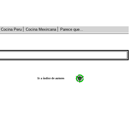
Cocina Peru
Cocina Mexircana
Parece que...
Ir a índice de autores