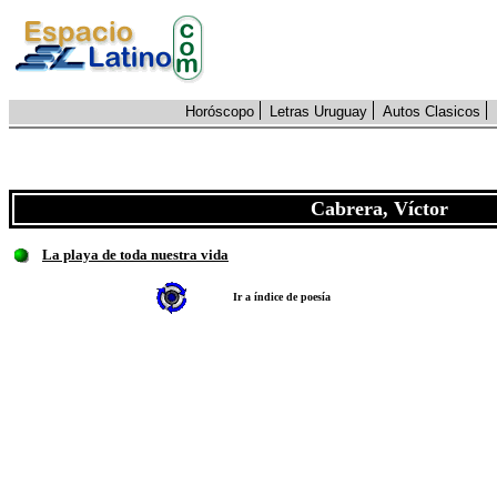
Horóscopo
Letras Uruguay
Autos Clasicos
Cabrera, Víctor
La playa de toda nuestra vida
Ir a índice de poesía