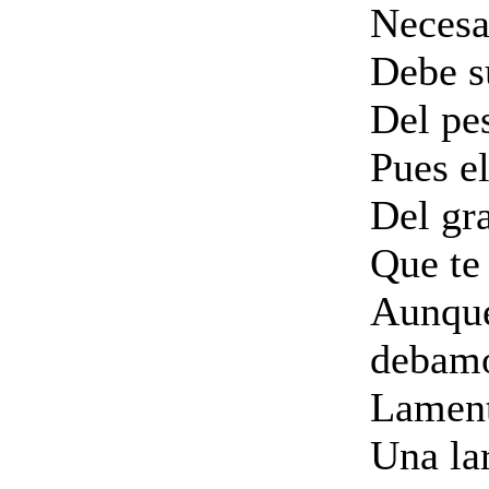
Necesar
Debe s
Del pes
Pues el
Del gra
Que te 
Aunque
debam
Lament
Una la