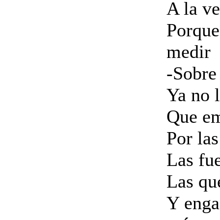
A la ve
Porque
medir
-Sobre 
Ya no l
Que em
Por las
Las fue
Las que
Y enga