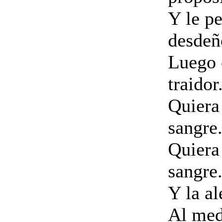
Y le p
desdeñ
Luego 
traidor
Quiera 
sangre
Quiera
sangre
Y la al
Al med