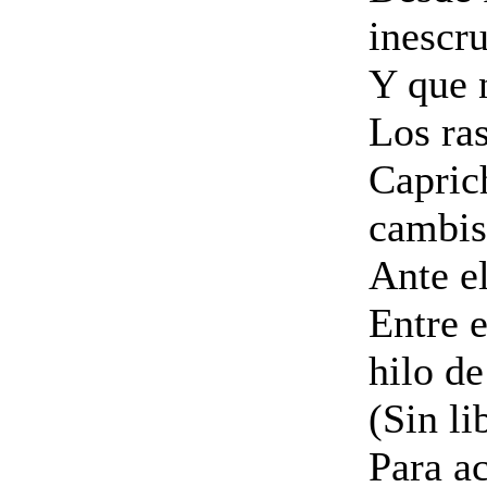
inescr
Y que 
Los ras
Capric
cambis
Ante el
Entre e
hilo de
(Sin li
Para a