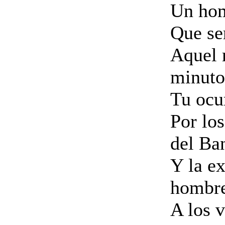
Un hom
Que ser
Aquel 
minuto
Tu ocu
Por lo
del Ba
Y la e
hombre
A los v