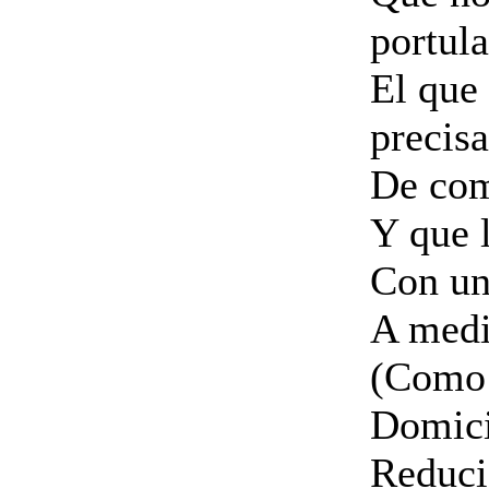
portul
El que 
precisa
De com
Y que 
Con un
A medio
(Como 
Domic
Reduci