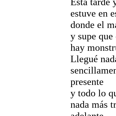
Esta tarde 
estuve en e
donde el má
y supe que 
hay monstr
Llegué nad
sencillamen
presente
y todo lo q
nada más tr
adelante.