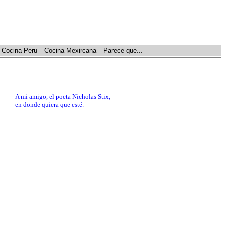
Cocina Peru
Cocina Mexircana
Parece que...
A mi amigo, el poeta Nicholas Stix,
en donde quiera que esté.