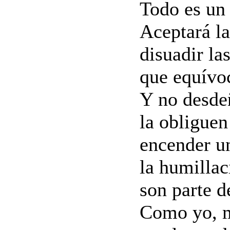
Todo es un 
Aceptará la
disuadir la
que equívo
Y no desdeñ
la obliguen
encender un
la humillac
son parte d
Como yo, m