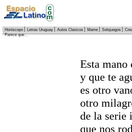
Horóscopo
Letras Uruguay
Autos Clasicos
Mame
Solojuegos
Cre
Parece que...
Esta mano 
y que te ag
es otro van
otro milagr
de la serie 
que nos rod