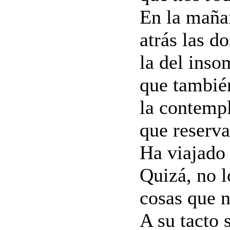
En la maña
atrás las do
la del inso
que también
la contemp
que reserva
Ha viajado
Quizá, no l
cosas que n
A su tacto 