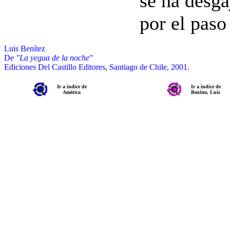
se ha desga
por el paso
Luis Benítez
De
"La yegua de la noche"
Ediciones Del Castillo Editores, Santiago de Chile, 2001.
Ir a índice de
Ir a índice de
América
Benítez, Luis