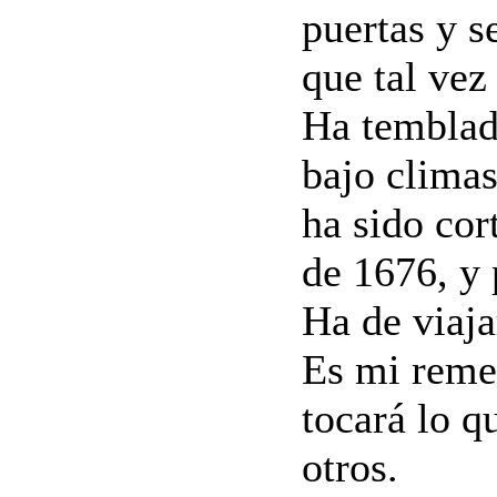
puertas y 
que tal vez
Ha temblad
bajo clima
ha sido co
de 1676, y 
Ha de viaja
Es mi remed
tocará lo q
otros.