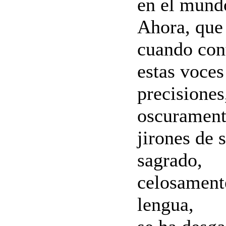
en el mundo
Ahora, que 
cuando con
estas voces
precisiones
oscuramen
jirones de 
sagrado,
celosament
lengua,