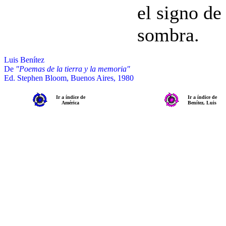
el signo de
sombra.
Luis Benítez
De
"Poemas de la tierra y la memoria"
Ed. Stephen Bloom, Buenos Aires, 1980
Ir a índice de
Ir a índice de
América
Benítez, Luis