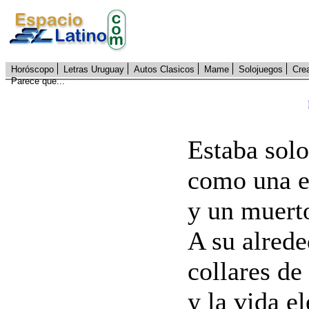
Horóscopo
Letras Uruguay
Autos Clasicos
Mame
Solojuegos
Cre
Parece que...
Estaba solo
como una es
y un muerto
A su alrede
collares de
y la vida e