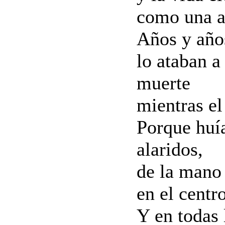
como una ar
Años y años
lo ataban a
muerte
mientras el
Porque huía
alaridos,
de la mano
en el centr
Y en todas 