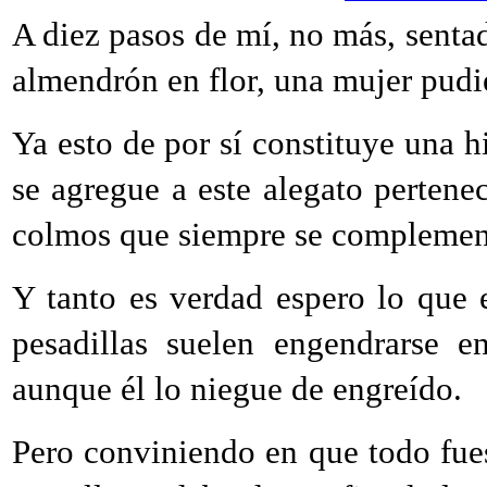
A diez pasos de mí, no más, sentad
almendrón en flor, una mujer pudier
Ya esto de por sí constituye una h
se agregue a este alegato pertene
colmos que siempre se compleme
Y tanto es verdad espero lo que 
pesadillas suelen engendrarse e
aunque él lo niegue de engreído.
Pero conviniendo en que todo fues