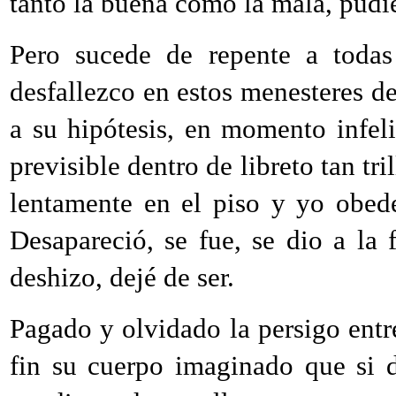
tanto la buena como la mala, pudie
Pero sucede de repente a toda
desfallezco en estos menesteres del
a su hipótesis, en momento infe
previsible dentro de libreto tan tri
lentamente en el piso y yo obede
Desapareció, se fue, se dio a la 
deshizo, dejé de ser.
Pagado y olvidado la persigo entre
fin su cuerpo imaginado que si 