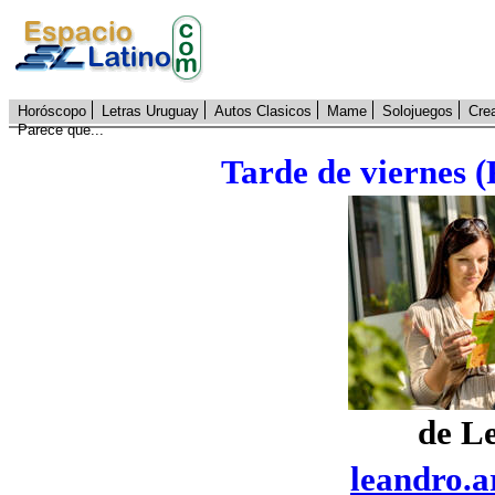
Horóscopo
Letras Uruguay
Autos Clasicos
Mame
Solojuegos
Cre
Parece que...
Tarde de viernes (
de L
leandro.