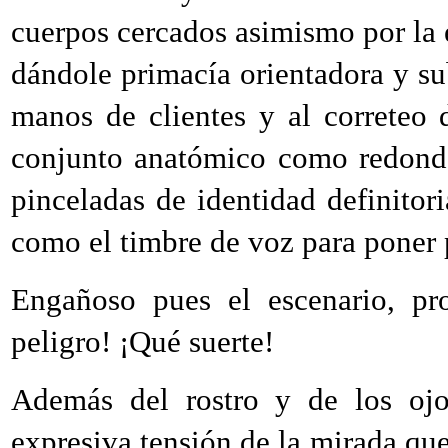
cuerpos cercados asimismo por la 
dándole primacía orientadora y sub
manos de clientes y al correteo
conjunto anatómico como redonde
pinceladas de identidad definitor
como el timbre de voz para poner 
Engañoso pues el escenario, pr
peligro! ¡Qué suerte!
Además del rostro y de los ojo
expresiva tensión de la mirada qu