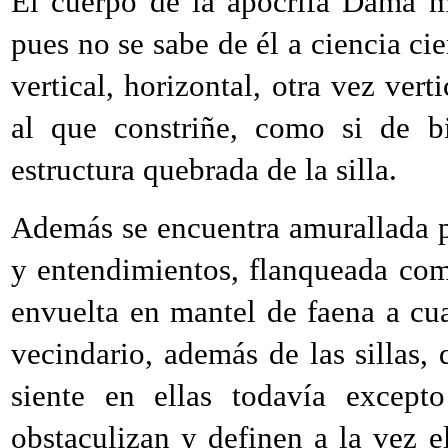
El cuerpo de la apócrifa Dama mi
pues no se sabe de él a ciencia cie
vertical, horizontal, otra vez verti
al que constriñe, como si de bi
estructura quebrada de la silla.
Además se encuentra amurallada p
y entendimientos, flanqueada com
envuelta en mantel de faena a cuad
vecindario, además de las sillas,
siente en ellas todavía excepto
obstaculizan y definen a la vez e