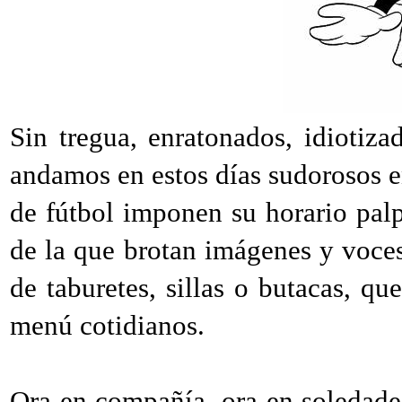
Sin tregua, enratonados, idiotiza
andamos en estos días sudorosos en
de fútbol imponen su horario pal
de la que brotan imágenes y voces
de taburetes, sillas o butacas, qu
menú cotidianos.
Ora en compañía, ora en soledade