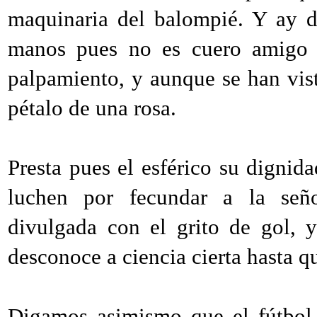
maquinaria del balompié. Y ay d
manos pues no es cuero amigo d
palpamiento, y aunque se han vist
pétalo de una rosa.
Presta pues el esférico su digni
luchen por fecundar a la señori
divulgada con el grito de gol, 
desconoce a ciencia cierta hasta qu
Digamos asimismo que el fútbol 