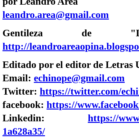
por Leandro Area
leandro.area@gmail.com
Gentileza de "L
http://leandroareaopina.blogspo
Editado por el editor de Letras
Email:
echinope@gmail.com
Twitter:
https://twitter.com/ech
facebook:
https://www.facebook
Linkedin:
https://www
1a628a35/