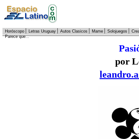
Horóscopo
Letras Uruguay
Autos Clasicos
Mame
Solojuegos
Cre
Parece que...
Pasi
por L
leandro.