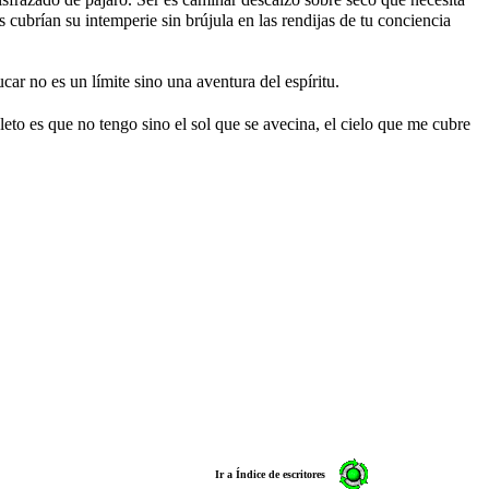
 cubrían su intemperie sin brújula en las rendijas de tu conciencia
ucar no es un límite sino una aventura del espíritu.
o es que no tengo sino el sol que se avecina, el cielo que me cubre
Ir a Índice de escritores