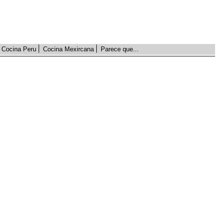
Cocina Peru
Cocina Mexircana
Parece que...