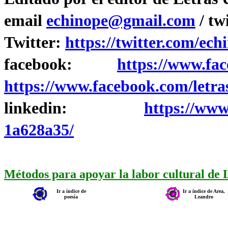
email
echinope@gmail.com
/ tw
Twitter:
https://twitter.com/ech
facebook:
https://www.fac
https://www.facebook.com/letra
linkedin:
https://www
1a628a35/
Métodos para apoyar la labor cultural de
Ir a índice de
Ir a índice de Area,
poesía
Leandro