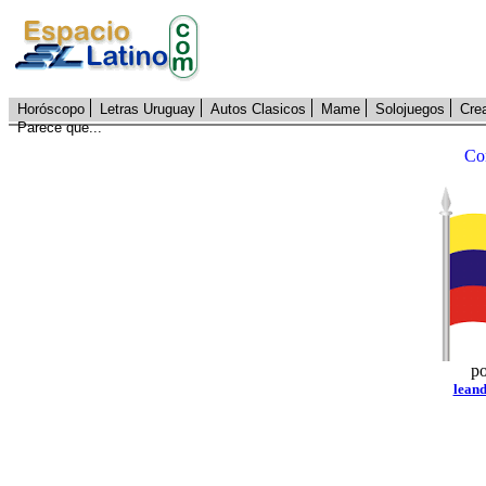
Horóscopo
Letras Uruguay
Autos Clasicos
Mame
Solojuegos
Cre
Parece que...
Co
po
lean