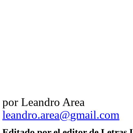
por Leandro Area
leandro.area@gmail.com
Editado por el editor de Letra