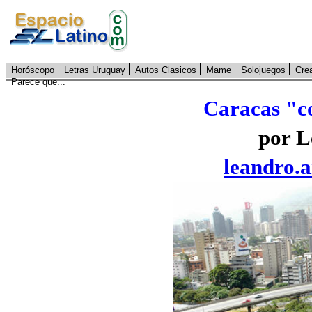
Horóscopo
Letras Uruguay
Autos Clasicos
Mame
Solojuegos
Cre
Parece que...
Caracas "c
por L
leandro.