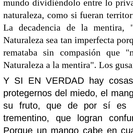
mundo dividiéndolo entre lo priv
naturaleza, como si fueran territo
La decadencia de la mentira, "
Naturaleza sea tan imperfecta porq
remataba sin compasión que "
Naturaleza a la mentira". Los gus
Y SI EN VERDAD hay cosas e
protegernos del miedo, el mang
su fruto, que de por sí es 
trementino, que logran confu
Porque un mango cabe en cual