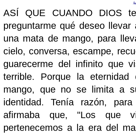
Ár
ASÍ QUE CUANDO DIOS teng
preguntarme qué deseo llevar a
una mata de mango, para lleva
cielo, conversa, escampe, recu
guarecerme del infinito que 
terrible. Porque la eternida
mango, que no se limita a su
identidad. Tenía razón, para 
afirmaba que, "Los que 
pertenecemos a la era del ma